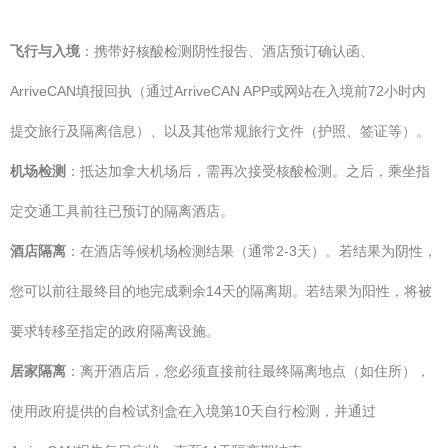
飞行与入境
：携带好核酸检测阴性报告、酒店预订确认函、
ArriveCAN填报回执（通过ArriveCAN APP或网站在入境前72小时内
提交旅行及隔离信息）、以及其他常规旅行文件（护照、签证等）。
机场检测
：抵达加拿大机场后，需再次接受核酸检测。之后，乘坐指
定交通工具前往已预订的隔离酒店。
酒店隔离
：在酒店等候机场检测结果（通常2-3天）。若结果为阴性，
您可以前往最终目的地完成剩余14天的隔离期。若结果为阳性，将被
要求转移至指定的政府隔离设施。
居家隔离
：离开酒店后，您必须直接前往最终隔离地点（如住所），
使用政府提供的自检试剂盒在入境第10天自行检测，并通过