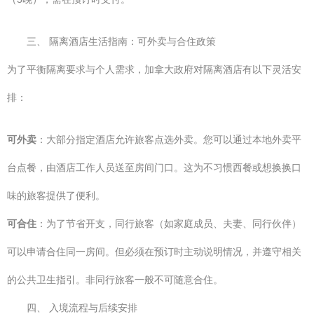
三、 隔离酒店生活指南：可外卖与合住政策
为了平衡隔离要求与个人需求，加拿大政府对隔离酒店有以下灵活安
排：
可外卖
：大部分指定酒店允许旅客点选外卖。您可以通过本地外卖平
台点餐，由酒店工作人员送至房间门口。这为不习惯西餐或想换换口
味的旅客提供了便利。
可合住
：为了节省开支，同行旅客（如家庭成员、夫妻、同行伙伴）
可以申请合住同一房间。但必须在预订时主动说明情况，并遵守相关
的公共卫生指引。非同行旅客一般不可随意合住。
四、 入境流程与后续安排