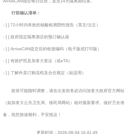
ArriveCAN报告每日症状，直至14天隔离期结束。
行前确认清单：
- [ ] 72小时内有效的核酸检测阴性报告（英文/法文）
- [ ] 政府指定隔离酒店的预订确认函
- [ ] ArriveCAN提交后的收据编码（电子版或打印版）
- [ ] 有效护照及加拿大签证（或eTA）
- [ ] 了解外卖订购流程及合住规定（如适用）
政策可能随时调整，请在出发前务必访问加拿大政府官方网站
（如加拿大公共卫生局、移民局网站）核对最新要求。做好万全准
备，祝您旅途顺利，平安抵达！
更新时间：2026-08-04 16:41:49