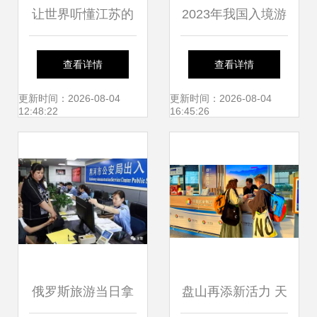
让世界听懂江苏的
2023年我国入境游
水韵 入境旅游精品
力推四类重点产
查看详情
查看详情
线路评选揭晓
品，全面升级入境
更新时间：2026-08-04
更新时间：2026-08-04
12:48:22
16:45:26
旅游服务
俄罗斯旅游当日拿
盘山再添新活力 天