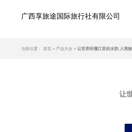
广西享旅途国际旅行社有限公司
当前位置：
首页
>
产品大全
>
让世界听懂江苏的水韵 入境
让