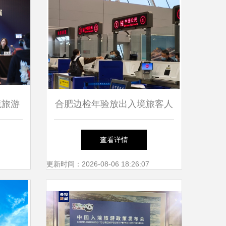
境旅游
合肥边检年验放出入境旅客人
济模式
次突破10万，国内旅游服务如
查看详情
何抓紧机遇？
更新时间：2026-08-06 18:26:07