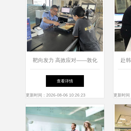
靶向发力 高效应对——敦化
赴韩
出入境优化服务纾解暑期办证
入境
查看详情
高峰
更新时间：2026-08-06 10:26:23
更新时间：20