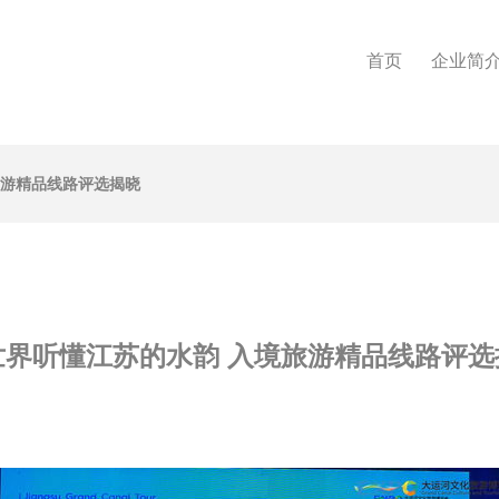
首页
企业简
旅游精品线路评选揭晓
世界听懂江苏的水韵 入境旅游精品线路评选